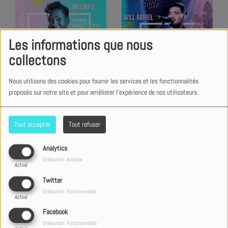
Les informations que nous
collectons
Nous utilisons des cookies pour fournir les services et les fonctionnalités
proposés sur notre site et pour améliorer l'expérience de nos utilisateurs.
Tout accepter
Tout refuser
Analytics
Utilisation: Analyse
Activé
Twitter
Utilisation: Fonctionnalité
Activé
Facebook
Utilisation: Fonctionnalité