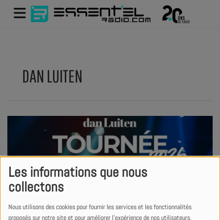
DAN LUITEN
Les informations que nous
collectons
Nous utilisons des cookies pour fournir les services et les fonctionnalités
proposés sur notre site et pour améliorer l'expérience de nos utilisateurs.