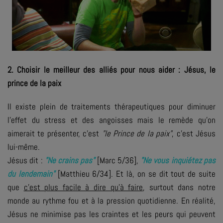
2. Choisir le meilleur des alliés pour nous aider : Jésus, le
prince de la paix
Il existe plein de traitements thérapeutiques pour diminuer
l’effet du stress et des angoisses mais le remède qu’on
aimerait te présenter, c’est
"le Prince de la paix"
, c’est Jésus
lui-même.
Jésus dit :
"Ne crains pas"
[Marc 5/36],
"Ne vous inquiétez pas
du lendemain"
[Matthieu 6/34]. Et là, on se dit tout de suite
que
c’est plus facile à dire qu’à faire
, surtout dans notre
monde au rythme fou et à la pression quotidienne. En réalité,
Jésus ne minimise pas les craintes et les peurs qui peuvent