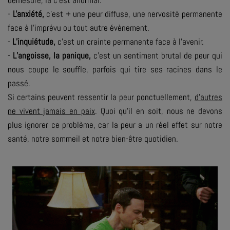
démesuré, là c’est anormal.
-
L'anxiété,
c’est + une peur diffuse, une nervosité permanente
face à l’imprévu ou tout autre évènement.
-
L’inquiétude,
c’est un crainte permanente face à l'avenir.
-
L’angoisse, la panique,
c’est un sentiment brutal de peur qui
nous coupe le souffle, parfois qui tire ses racines dans le
passé.
Si certains peuvent ressentir la peur ponctuellement,
d’autres
ne vivent jamais en paix
. Quoi qu’il en soit, nous ne devons
plus ignorer ce problème, car la peur a un réel effet sur notre
santé, notre sommeil et notre bien-être quotidien.