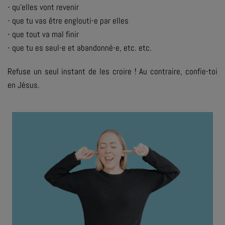
- qu’elles vont revenir
- que tu vas être englouti-e par elles
- que tout va mal finir
- que tu es seul-e et abandonné-e, etc. etc.
Refuse un seul instant de les croire ! Au contraire, confie-toi
en Jésus.