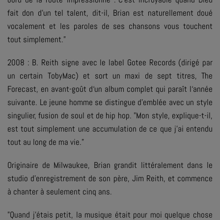
fait don d'un tel talent, dit-il, Brian est naturellement doué
vocalement et les paroles de ses chansons vous touchent
tout simplement."
2008 : B. Reith signe avec le label Gotee Records (dirigé par
un certain TobyMac) et sort un maxi de sept titres, The
Forecast, en avant-goût d‘un album complet qui paraît l‘année
suivante. Le jeune homme se distingue d'emblée avec un style
singulier, fusion de soul et de hip hop.
"Mon style, explique-t-il,
est tout simplement une accumulation de ce que j'ai entendu
tout au long de ma vie."
Originaire de Milwaukee, Brian grandit littéralement dans le
studio d'enregistrement de son père, Jim Reith, et commence
à chanter à seulement cinq ans.
"Quand j'étais petit, la musique était pour moi quelque chose