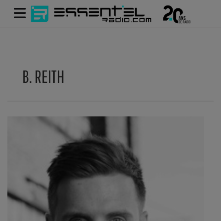
B. REITH