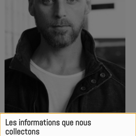
Les informations que nous
collectons
Genre
Urban | Gospel