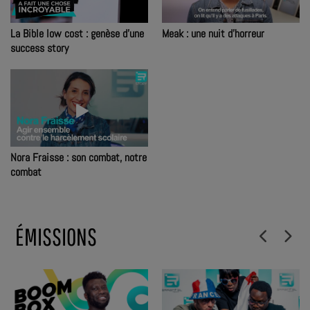
La Bible low cost : genèse d'une
Meak : une nuit d'horreur
success story
Nora Fraisse : son combat, notre
combat
ÉMISSIONS