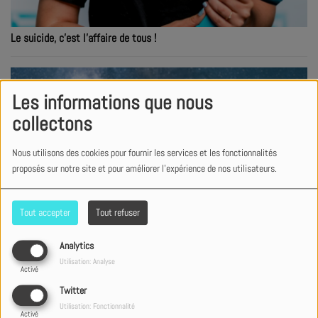
Le suicide, c'est l'affaire de tous !
Les informations que nous
collectons
Nous utilisons des cookies pour fournir les services et les fonctionnalités
proposés sur notre site et pour améliorer l'expérience de nos utilisateurs.
Tout accepter
Tout refuser
Analytics
Utilisation: Analyse
Activé
Sur la terre, comme au ciel… un album Deluxe signé Dan Luiten !
Twitter
Utilisation: Fonctionnalité
Activé