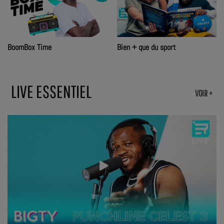
BoomBox Time
Bien + que du sport
LIVE ESSENTIEL
VOIR +