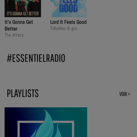
It's Gonna Get
Lord It Feels Good
TobyMac & gio.
Better
The Afters
#ESSENTIELRADIO
PLAYLISTS
VOIR +