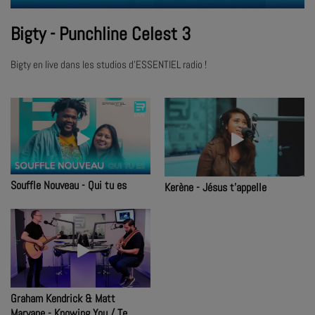
Bigty - Punchline Celest 3
Bigty en live dans les studios d'ESSENTIEL radio !
Souffle Nouveau - Qui tu es
Kerène - Jésus t'appelle
Graham Kendrick & Matt
Marvane - Knowing You / Te