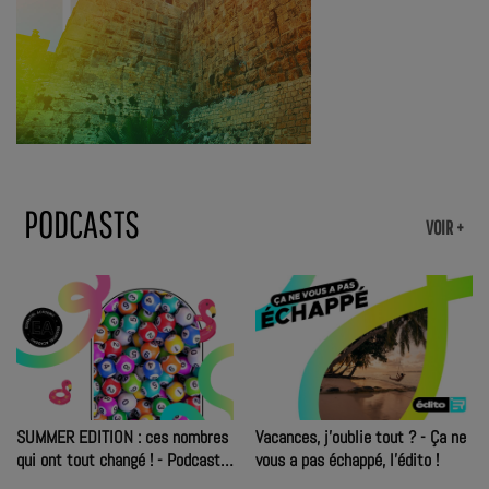
PODCASTS
VOIR +
SUMMER EDITION : ces nombres
Vacances, j’oublie tout ? - Ça ne
qui ont tout changé ! - Podcast
vous a pas échappé, l'édito !
du 03/08