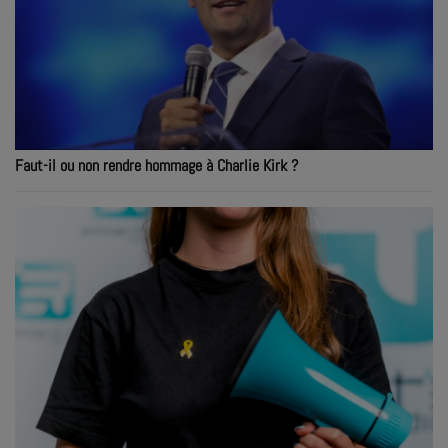
Faut-il ou non rendre hommage à Charlie Kirk ?