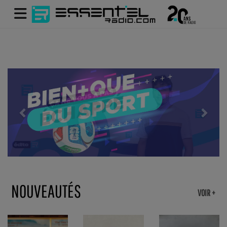
Previous
Next
NOUVEAUTÉS
VOIR +