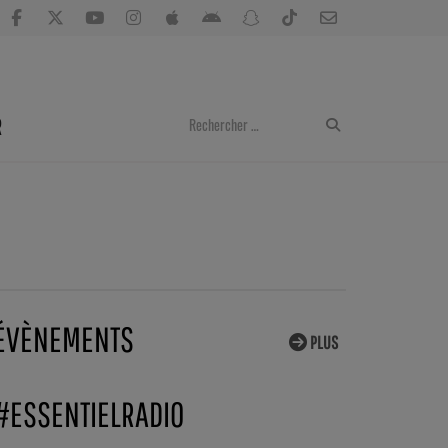
R
ÉVÈNEMENTS
PLUS
#ESSENTIELRADIO