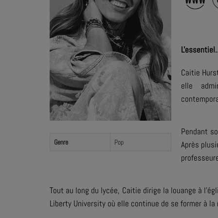
L'essentiel.
Caitie Hurs
elle admi
contempora
Pendant son
Genre
Pop
Après plus
professeure
Tout au long du lycée, Caitie dirige la louange à l'ég
Liberty University où elle continue de se former à l