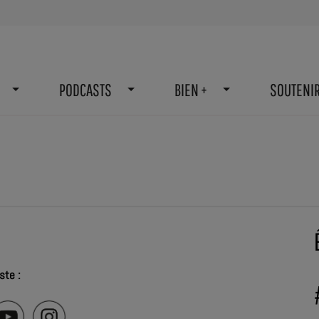
PODCASTS
BIEN +
SOUTENI
ste :