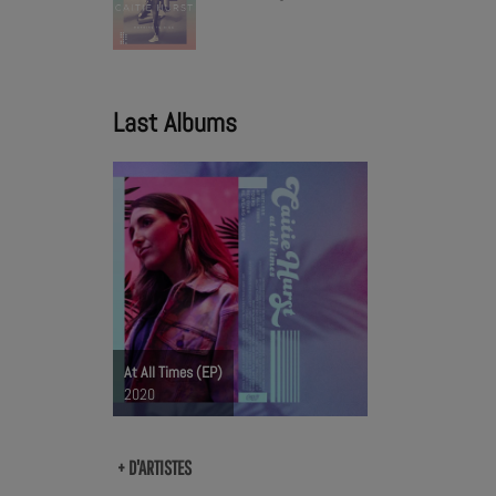
Last Albums
At All Times (EP)
2020
+ D'ARTISTES