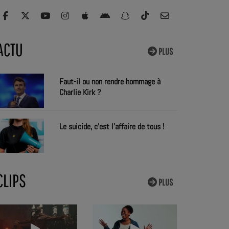
ACTU
PLUS
Faut-il ou non rendre hommage à
Charlie Kirk ?
Le suicide, c'est l'affaire de tous !
CLIPS
PLUS