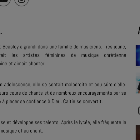
..
t Beasley a grandi dans une famille de musiciens. Très jeune,
rait les artistes féminines de musique chrétienne
ine et aimait chanter.
 adolescence, elle se sentait maladroite et peu sûre d'elle.
ieurs cours de chants et de nombreux encouragements par sa
 à placer sa confiance à Dieu, Caitie se convertit.
lise et développe ses talents. Après le lycée, elle fréquente la
a musique et au chant.