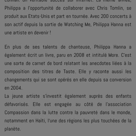
Philippa a l'opportunité de collaborer avec Chris Tomlin, se
produit aux Etats-Unis et part en tournée. Avec 200 concerts à
son actif depuis la sortie de
Watching Me
, Philippa Hanna est
une artiste en devenir !
En plus de ses talents de chanteuse, Philippa Hanna a
également écrit un livre, paru en 2008 et intitulé
More
. C'est
une sorte de carnet de bord relatant les anecdotes liées à la
composition des titres de
Taste
. Elle y raconte aussi les
changements qui se sont opérés en elle depuis sa conversion
en 2004.
La jeune artiste s'investit également auprès des enfants
défavorisés. Elle est engagée au côté de l'association
Compassion dans la lutte contre la pauvreté dans le monde,
notamment en Haïti, l‘une des régions les plus touchées de la
planète.