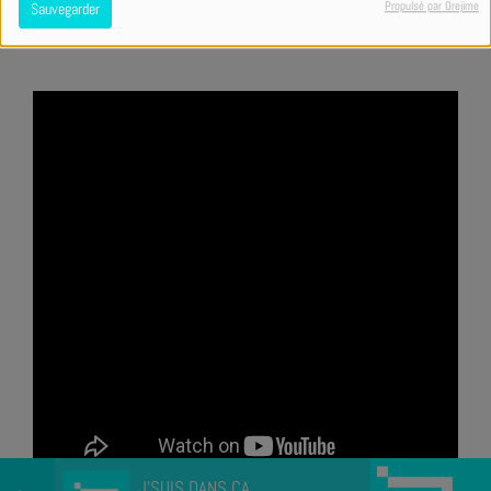
Propulsé par Orejime
Sauvegarder
J'SUIS DANS ÇA