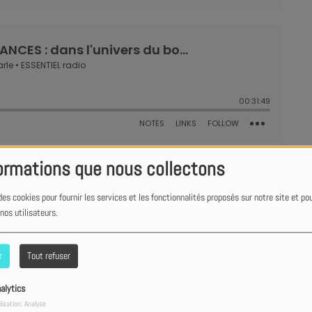
ormations que nous collectons
des cookies pour fournir les services et les fonctionnalités proposés sur notre site et po
 nos utilisateurs.
r
Tout refuser
alytics
lisation: Analyse