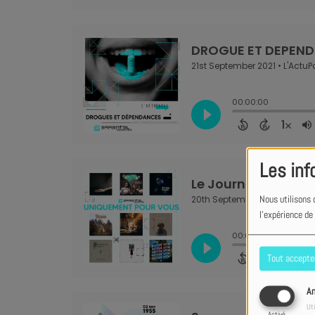
Les inf
Nous utilisons 
l'expérience de
Tout accepte
An
Uti
Activé