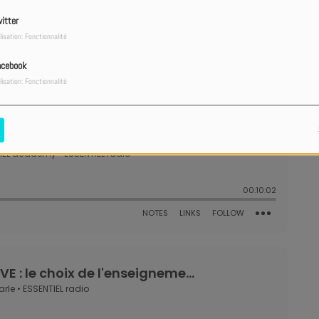
itter
lisation: Fonctionnalité
acebook
lisation: Fonctionnalité