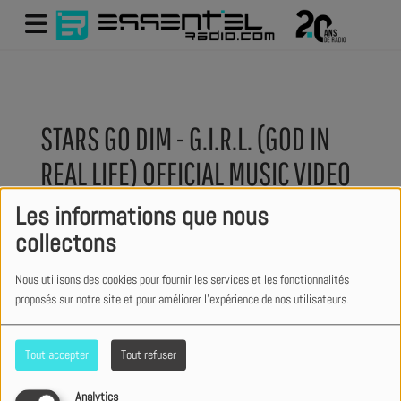
STARS GO DIM - G.I.R.L. (GOD IN
REAL LIFE) OFFICIAL MUSIC VIDEO
Les informations que nous
collectons
Nous utilisons des cookies pour fournir les services et les fonctionnalités
proposés sur notre site et pour améliorer l'expérience de nos utilisateurs.
Tout accepter
Tout refuser
Analytics