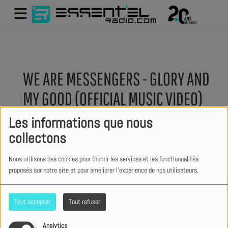
WE ARE MESSENGERS - GLORY AND
MY GOOD (OFFICIAL MUSIC VIDEO)
Les informations que nous
collectons
Nous utilisons des cookies pour fournir les services et les fonctionnalités
proposés sur notre site et pour améliorer l'expérience de nos utilisateurs.
Tout accepter
Tout refuser
Analytics