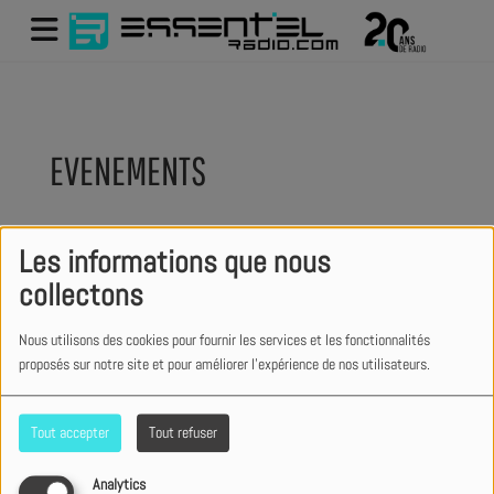
EVENEMENTS
Les informations que nous
Recherche par lieu
collectons
Nous utilisons des cookies pour fournir les services et les fonctionnalités
Recherche par date
proposés sur notre site et pour améliorer l'expérience de nos utilisateurs.
Tout accepter
Tout refuser
Analytics