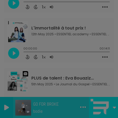
GO FOR BROKE
bodie