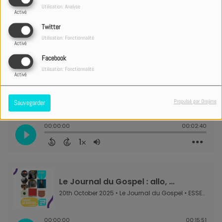
Utilisation: Analyse
Activé
Twitter
Utilisation: Fonctionnalité
Activé
Facebook
Utilisation: Fonctionnalité
Activé
Propulsé par Orejime
Sauvegarder