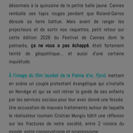
désormais à la quinzaine de la petite balle jaune. Cannes
remballe ses tapis rouges pendant que Roland-Garros
déroule sa terre battue. Mais avant de ranger les
projecteurs et de sortir nos raquettes, petit retour sur
cette édition 2026 du Festival de Cannes dont le
palmarès,
ça ne vous a pas échappé
, était fortement
teinté de géopolitique… et aussi d’une certaine
inquiétude.
À l’image du film lauréat de la Palme d’or,
Fjord
,
mettant
en scène un couple protestant évangélique qui s’installe
en Norvège et qui se voit retirer la garde de ses enfants
par les services sociaux pour leur avoir donné une fessée.
Une accusation de mauvais traitements autour de laquelle
le réalisateur roumain Cristian Mungiu bâtit une réflexion
sur les fractures de notre société, entre 2 visions du
monde, entre conservatisme et progressisme.