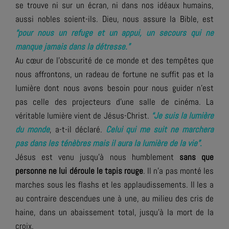
se trouve ni sur un écran, ni dans nos idéaux humains,
aussi nobles soient-ils. Dieu, nous assure la Bible, est
“pour nous un refuge et un appui, un secours qui ne
manque jamais dans la détresse.”
Au cœur de l’obscurité de ce monde et des tempêtes que
nous affrontons, un radeau de fortune ne suffit pas et la
lumière dont nous avons besoin pour nous guider n'est
pas celle des projecteurs d’une salle de cinéma. La
véritable lumière vient de Jésus-Christ.
“Je suis la lumière
du monde
, a-t-il déclaré.
Celui qui me suit ne marchera
pas dans les ténèbres mais il aura la lumière de la vie”
.
Jésus est venu jusqu’à nous humblement
sans que
personne ne lui déroule le tapis rouge
. Il n’a pas monté les
marches sous les flashs et les applaudissements. Il les a
au contraire descendues une à une, au milieu des cris de
haine, dans un abaissement total, jusqu’à la mort de la
croix.