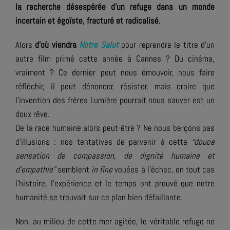
la recherche désespérée d’un refuge dans un monde
incertain et égoïste, fracturé et radicalisé.
Alors
d’où viendra
Notre Salut
pour reprendre le titre d’un
autre film primé cette année à Cannes ? Du cinéma,
vraiment ? Ce dernier peut nous émouvoir, nous faire
réfléchir, il peut dénoncer, résister, mais croire que
l’invention des frères Lumière pourrait nous sauver est un
doux rêve.
De la race humaine alors peut-être ? Ne nous berçons pas
d’illusions : nos tentatives de parvenir à cette
“douce
sensation de compassion, de dignité humaine et
d’empathie”
semblent
in fine
vouées à l’échec, en tout cas
l’histoire, l’expérience et le temps ont prouvé que notre
humanité se trouvait sur ce plan bien défaillante.
Non, au milieu de cette mer agitée, le véritable refuge ne