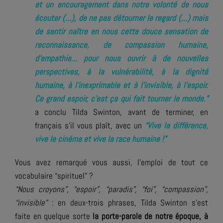
et un encouragement dans notre volonté de nous
écouter (...), de ne pas détourner le regard (...) mais
de sentir naître en nous cette douce sensation de
reconnaissance, de compassion humaine,
d’empathie… pour nous ouvrir à de nouvelles
perspectives, à la vulnérabilité, à la dignité
humaine, à l’inexprimable et à l’invisible, à l’espoir.
Ce grand espoir, c’est ça qui fait tourner le monde.”
a conclu Tilda Swinton, avant de terminer, en
français s’il vous plaît, avec un
“Vive la différence,
vive le cinéma et vive la race humaine !”
Vous avez remarqué vous aussi, l’emploi de tout ce
vocabulaire “spirituel” ?
“Nous croyons”, “espoir”, “paradis”, “foi”, “compassion”,
“invisible”
: en deux-trois phrases, Tilda Swinton s’est
faite en quelque sorte
la porte-parole de notre époque, à