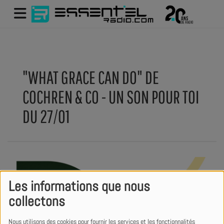
"WHAT GRACE CAN DO" DE
COCHREN & CO - UN SON POUR TOI
DU 27/01
Les informations que nous
collectons
Nous utilisons des cookies pour fournir les services et les fonctionnalités