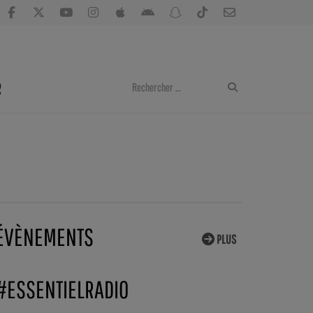
R
ÉVÈNEMENTS
PLUS
#ESSENTIELRADIO